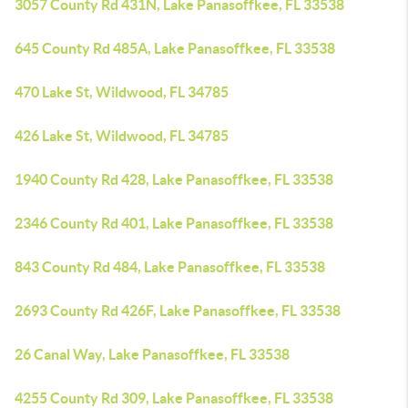
3057 County Rd 431N, Lake Panasoffkee, FL 33538
645 County Rd 485A, Lake Panasoffkee, FL 33538
470 Lake St, Wildwood, FL 34785
426 Lake St, Wildwood, FL 34785
1940 County Rd 428, Lake Panasoffkee, FL 33538
2346 County Rd 401, Lake Panasoffkee, FL 33538
843 County Rd 484, Lake Panasoffkee, FL 33538
2693 County Rd 426F, Lake Panasoffkee, FL 33538
26 Canal Way, Lake Panasoffkee, FL 33538
4255 County Rd 309, Lake Panasoffkee, FL 33538