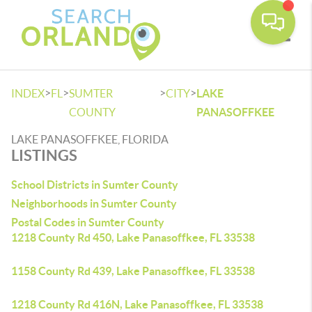
Toggle
>
>
>
>
INDEX
FL
SUMTER
CITY
LAKE
COUNTY
PANASOFFKEE
LAKE PANASOFFKEE, FLORIDA
LISTINGS
School Districts in Sumter County
Neighborhoods in Sumter County
Postal Codes in Sumter County
1218 County Rd 450, Lake Panasoffkee, FL 33538
1158 County Rd 439, Lake Panasoffkee, FL 33538
1218 County Rd 416N, Lake Panasoffkee, FL 33538