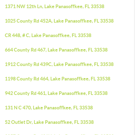
1371 NW 12th Ln, Lake Panasoffkee, FL 33538
1025 County Rd 452A, Lake Panasoffkee, FL 33538
CR 448, # C, Lake Panasoffkee, FL 33538
664 County Rd 467, Lake Panasoffkee, FL 33538
1912 County Rd 439C, Lake Panasoffkee, FL 33538
1198 County Rd 464, Lake Panasoffkee, FL 33538
942 County Rd 461, Lake Panasoffkee, FL 33538
131 N C 470, Lake Panasoffkee, FL 33538
52 Outlet Dr, Lake Panasoffkee, FL 33538