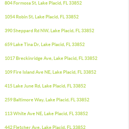
804 Formosa St, Lake Placid, FL 33852
1054 Robin St, Lake Placid, FL 33852
390 Sheppard Rd NW, Lake Placid, FL 33852
659 Lake Tina Dr, Lake Placid, FL 33852
1017 Breckinridge Ave, Lake Placid, FL 33852
109 Fire Island Ave NE, Lake Placid, FL 33852
415 Lake June Rd, Lake Placid, FL 33852
259 Baltimore Way, Lake Placid, FL 33852
113 White Ave NE, Lake Placid, FL 33852
442 Fletcher Ave, Lake Placid, FL 33852