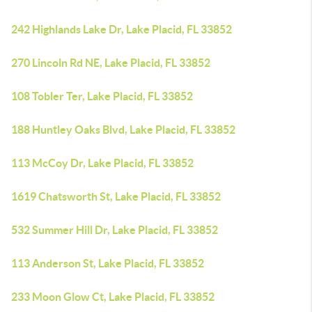
242 Highlands Lake Dr, Lake Placid, FL 33852
270 Lincoln Rd NE, Lake Placid, FL 33852
108 Tobler Ter, Lake Placid, FL 33852
188 Huntley Oaks Blvd, Lake Placid, FL 33852
113 McCoy Dr, Lake Placid, FL 33852
1619 Chatsworth St, Lake Placid, FL 33852
532 Summer Hill Dr, Lake Placid, FL 33852
113 Anderson St, Lake Placid, FL 33852
233 Moon Glow Ct, Lake Placid, FL 33852