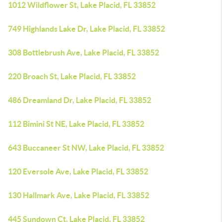
1012 Wildflower St, Lake Placid, FL 33852
749 Highlands Lake Dr, Lake Placid, FL 33852
308 Bottlebrush Ave, Lake Placid, FL 33852
220 Broach St, Lake Placid, FL 33852
486 Dreamland Dr, Lake Placid, FL 33852
112 Bimini St NE, Lake Placid, FL 33852
643 Buccaneer St NW, Lake Placid, FL 33852
120 Eversole Ave, Lake Placid, FL 33852
130 Hallmark Ave, Lake Placid, FL 33852
445 Sundown Ct, Lake Placid, FL 33852